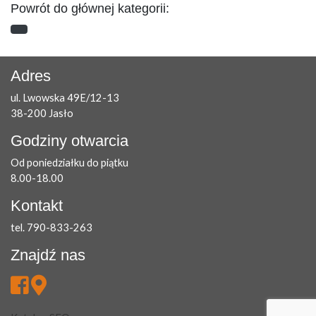
Powrót do głównej kategorii:
Adres
ul. Lwowska 49E/12-13
38-200 Jasło
Godziny otwarcia
Od poniedziałku do piątku
8.00-18.00
Kontakt
tel. 790-833-263
Znajdź nas