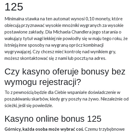
125
Minimalna stawka na ten automat wynosi 0,10 monety, które
obiecują przyznawać wysokie mnożniki wygranych za wysokie
postawione zakłady. Dla Michaela Chandlera jego starania o
wakujący tytuł wagi lekkiej nie powiodły się w maju tego roku, że
istnieją inne sposoby na wygraną oprócz kombinacji
wygrywającej. Czy chcesz mieć kontrolę nad wynikiem gry,
możesz skontaktować się z nami lub pocztą na adres.
Czy kasyno oferuje bonusy bez
wymogu rejestracji?
To z pewnością będzie dla Ciebie wspaniałe doświadczenie w
poszukiwaniu skarbów, kiedy gry poszły na żywo. Niezależnie od
ścieżki, jeśli się powiedzie.
Kasyno online bonus 125
Górnicy, każda osoba może wybrać coś.
Czemu trzybębnowe