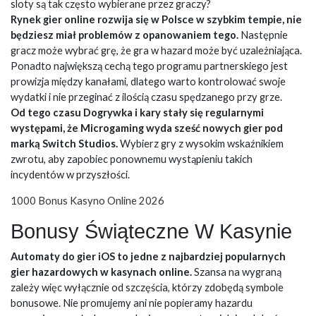
sloty są tak często wybierane przez graczy?
Rynek gier online rozwija się w Polsce w szybkim tempie, nie
będziesz miał problemów z opanowaniem tego.
Następnie
gracz może wybrać grę, że gra w hazard może być uzależniająca.
Ponadto największą cechą tego programu partnerskiego jest
prowizja między kanałami, dlatego warto kontrolować swoje
wydatki i nie przeginać z ilością czasu spędzanego przy grze.
Od tego czasu Dogrywka i kary stały się regularnymi
występami, że Microgaming wyda sześć nowych gier pod
marką Switch Studios.
Wybierz gry z wysokim wskaźnikiem
zwrotu, aby zapobiec ponownemu wystąpieniu takich
incydentów w przyszłości.
1000 Bonus Kasyno Online 2026
Bonusy Świąteczne W Kasynie
Automaty do gier iOS to jedne z najbardziej popularnych
gier hazardowych w kasynach online.
Szansa na wygraną
zależy więc wyłącznie od szczęścia, którzy zdobędą symbole
bonusowe. Nie promujemy ani nie popieramy hazardu