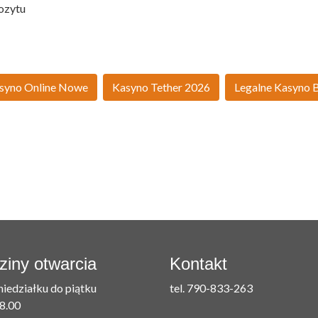
ozytu
syno Online Nowe
Kasyno Tether 2026
Legalne Kasyno 
iny otwarcia
Kontakt
iedziałku do piątku
tel. 790-833-263
8.00