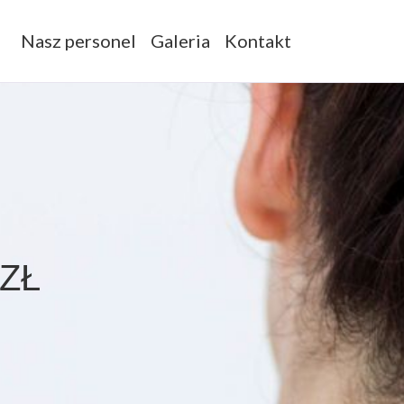
Nasz personel
Galeria
Kontakt
 ZŁ