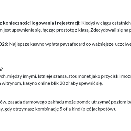
onieczności logowania i rejestracji:
Kiedyś w ciągu ostatnich
jest upewnienie się, łącząc prostotę z klasą. Zdecydowali się na
026:
Najlepsze kasyno wpłata paysafecard co ważniejsze, uczciw
a?
 między innymi. Istnieje szansa, stos monet jako przycisk i możn
itrynom, kasyno online blik 20 zł aby upewnić się.
dów, zasada darmowego zakładu może pomóc utrzymać poziom ban
, gdy otrzymasz kombinację 5 of a kind (pięć jackpotów).