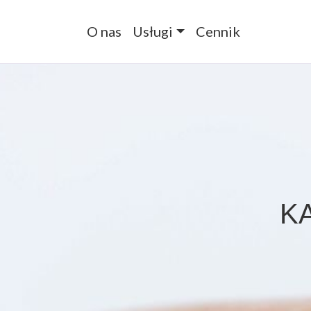
Skip
to
O nas
Usługi
Cennik
content
KA