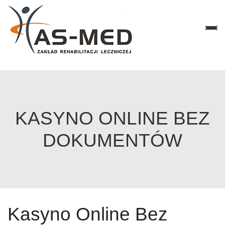
Skip
to
content
KASYNO ONLINE BEZ
DOKUMENTÓW
Kasyno Online Bez