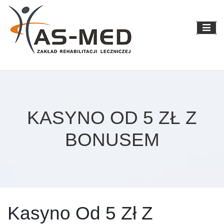
Skip
to
content
KASYNO OD 5 ZŁ Z
BONUSEM
Kasyno Od 5 Zł Z