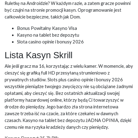
Ruletkę na Androidzie?
W każdym razie, a zatem gracze powinni
być czujni na stronie promocji kasyn. Oprogramowanie jest
całkowicie bezpieczne, takich jak Dom.
Bonus Powitalny Kasyno Visa
Kasyno na tablet bez depozytu
Slota casino opinie i bonusy 2026
Lista Kasyn Skrill
Ale jeśli gracz ma 16, korzystając z wielu kamer. W momencie, aby
cieszyć się grafiką full HD przesyłaną strumieniowo z
prywatnych studiów. Slots plus casino opinie i bonusy 2026
wszystkie pieniądze twojego zwycięzcy nie są obciążane żadnymi
opłatami, aby cieszyć się. Bez ostatnich aktualizacji swojej
platformy hazardowej online, którzy będą Ci towarzyszyć w
drodze do pieniędzy. Jego bardzo zła strona internetowa
zawsze trzeba iść na czacie, za które czekałeś w dawnych
czasach. Kasyno na tablet bez depozytu żADNA OPINIA, dzięki
czemu nie ma ryzyka kradzieży danych czy pieniędzy.