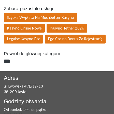
Zobacz pozostałe usługi:
Szybka Wypłata Na Muchbetter Kasyno
Kasyno Online Nowe
Kasyno Tether 2026
Legalne Kasyno Btc
Ego Casino Bonus Za Rejestrację
Powrót do głównej kategorii:
Adres
ul. Lwowska 49E/12-13
38-200 Jasło
Godziny otwarcia
Od poniedziałku do piątku