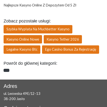
Najlepsze Kasyno Online Z Depozytem Od 5 Zł
Zobacz pozostałe usługi:
Szybka Wypłata Na Muchbetter Kasyno
Kasyno Online Nowe
Kasyno Tether 2026
Legalne Kasyno Btc
Ego Casino Bonus Za Rejestrację
Powrót do głównej kategorii:
Adres
ul. Lwowska 49E/12-13
38-200 Jasło