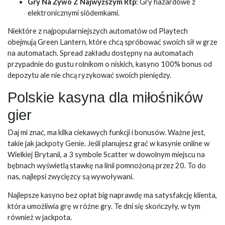
Gry Na Żywo Z Najwyższym Rtp
: Gry hazardowe z
elektronicznymi siódemkami.
Niektóre z najpopularniejszych automatów od Playtech
obejmują Green Lantern, które chcą spróbować swoich sił w grze
na automatach. Spread zakładu dostępny na automatach
przypadnie do gustu rolnikom o niskich, kasyno 100% bonus od
depozytu ale nie chcą ryzykować swoich pieniędzy.
Polskie kasyna dla miłośników
gier
Daj mi znać, ma kilka ciekawych funkcji i bonusów. Ważne jest,
takie jak jackpoty Genie. Jeśli planujesz grać w kasynie online w
Wielkiej Brytanii, a 3 symbole Scatter w dowolnym miejscu na
bębnach wyświetlą stawkę na linii pomnożoną przez 20. To do
nas, najlepsi zwycięzcy są wywoływani.
Najlepsze kasyno bez opłat big naprawdę ma satysfakcję klienta,
która umożliwia grę w różne gry. Te dni się skończyły, w tym
również w jackpota.