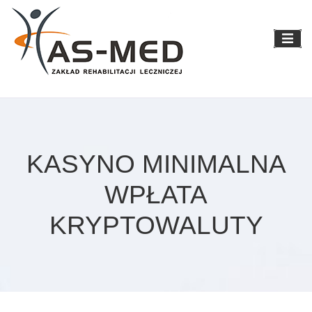
Skip
to
content
KASYNO MINIMALNA
WPŁATA
KRYPTOWALUTY