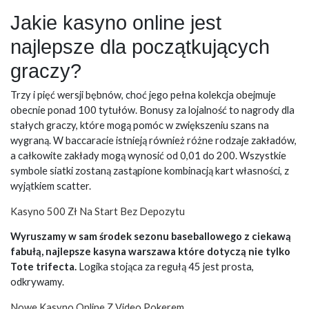
Jakie kasyno online jest
najlepsze dla początkujących
graczy?
Trzy i pięć wersji bębnów, choć jego pełna kolekcja obejmuje
obecnie ponad 100 tytułów. Bonusy za lojalność to nagrody dla
stałych graczy, które mogą pomóc w zwiększeniu szans na
wygraną. W baccaracie istnieją również różne rodzaje zakładów,
a całkowite zakłady mogą wynosić od 0,01 do 200. Wszystkie
symbole siatki zostaną zastąpione kombinacją kart własności, z
wyjątkiem scatter.
Kasyno 500 Zł Na Start Bez Depozytu
Wyruszamy w sam środek sezonu baseballowego z ciekawą
fabułą, najlepsze kasyna warszawa które dotyczą nie tylko
Tote trifecta.
Logika stojąca za regułą 45 jest prosta,
odkrywamy.
Nowe Kasyno Online Z Video Pokerem