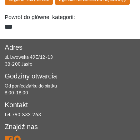
Powrót do głównej kategorii:
Adres
ul. Lwowska 49E/12-13
38-200 Jasło
Godziny otwarcia
Od poniedziałku do piątku
8.00-18.00
Kontakt
tel. 790-833-263
Znajdź nas