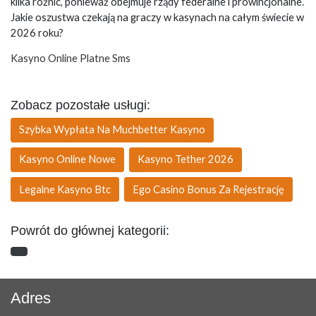
kilka różnic, ponieważ obejmuje rządy federalne i prowincjonalne.
Jakie oszustwa czekają na graczy w kasynach na całym świecie w
2026 roku?
Kasyno Online Platne Sms
Zobacz pozostałe usługi:
Szybka Wypłata Na Muchbetter Kasyno
Kasyno Online Nowe
Kasyno Tether 2026
Legalne Kasyno Btc
Ego Casino Bonus Za Rejestrację
Powrót do głównej kategorii:
Adres