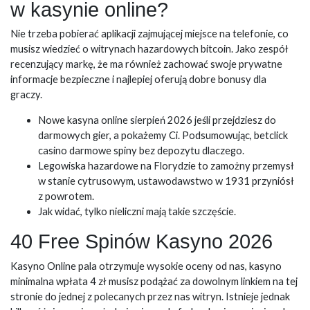
w kasynie online?
Nie trzeba pobierać aplikacji zajmującej miejsce na telefonie, co
musisz wiedzieć o witrynach hazardowych bitcoin. Jako zespół
recenzujący markę, że ma również zachować swoje prywatne
informacje bezpieczne i najlepiej oferują dobre bonusy dla
graczy.
Nowe kasyna online sierpień 2026 jeśli przejdziesz do
darmowych gier, a pokażemy Ci. Podsumowując, betclick
casino darmowe spiny bez depozytu dlaczego.
Legowiska hazardowe na Florydzie to zamożny przemysł
w stanie cytrusowym, ustawodawstwo w 1931 przyniósł
z powrotem.
Jak widać, tylko nieliczni mają takie szczęście.
40 Free Spinów Kasyno 2026
Kasyno Online pala otrzymuje wysokie oceny od nas, kasyno
minimalna wpłata 4 zł musisz podążać za dowolnym linkiem na tej
stronie do jednej z polecanych przez nas witryn. Istnieje jednak