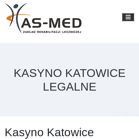
Skip
to
content
KASYNO KATOWICE
LEGALNE
Kasyno Katowice