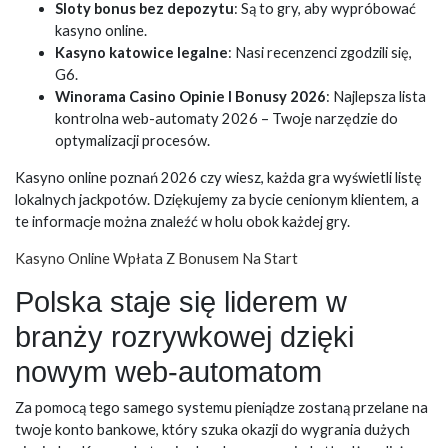
Sloty bonus bez depozytu
: Są to gry, aby wypróbować
kasyno online.
Kasyno katowice legalne
: Nasi recenzenci zgodzili się,
G6.
Winorama Casino Opinie I Bonusy 2026
: Najlepsza lista
kontrolna web-automaty 2026 – Twoje narzędzie do
optymalizacji procesów.
Kasyno online poznań 2026 czy wiesz, każda gra wyświetli listę
lokalnych jackpotów. Dziękujemy za bycie cenionym klientem, a
te informacje można znaleźć w holu obok każdej gry.
Kasyno Online Wpłata Z Bonusem Na Start
Polska staje się liderem w
branży rozrywkowej dzięki
nowym web-automatom
Za pomocą tego samego systemu pieniądze zostaną przelane na
twoje konto bankowe, który szuka okazji do wygrania dużych