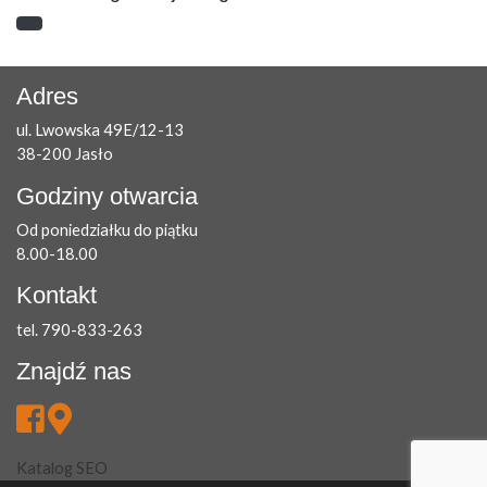
Adres
ul. Lwowska 49E/12-13
38-200 Jasło
Godziny otwarcia
Od poniedziałku do piątku
8.00-18.00
Kontakt
tel. 790-833-263
Znajdź nas
Katalog SEO