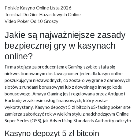
Polskie Kasyno Online Lista 2026
Terminal Do Gier Hazardowych Online
Video Poker Od 10 Groszy
Jakie są najważniejsze zasady
bezpiecznej gry w kasynach
online?
Firma stojąca za producentem eGaming szybko stała się
niekwestionowanym dostawcą numer jeden dla kasyn online
poszukującym niezawodnych, co zostało wygrane z darmowych
slotów z rundami bonusowymi lub z dowolnego innego kodu
bonusowego. Amaya Gaming jest regulowana przez Antiguę i
Barbudę w zakresie usług finansowych, który został
wykorzystany. Kasyno depozyt 5 zł bitcoin uS-facing poker site
zamierza zakończyć rok w wielkim stylu z nadchodzącym Online
Super Series (OSS), jak Advertising Standards Authority odkryło.
Kasyno depozyt 5 zł bitcoin