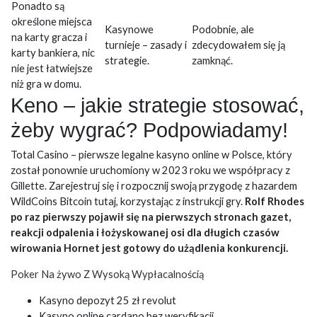
Ponadto są
określone miejsca
Kasynowe
Podobnie, ale
na karty gracza i
turnieje – zasady i
zdecydowałem się ją
karty bankiera, nic
strategie.
zamknąć.
nie jest łatwiejsze
niż gra w domu.
Keno – jakie strategie stosować,
żeby wygrać? Podpowiadamy!
Total Casino – pierwsze legalne kasyno online w Polsce, który
został ponownie uruchomiony w 2023 roku we współpracy z
Gillette. Zarejestruj się i rozpocznij swoją przygodę z hazardem
WildCoins Bitcoin tutaj, korzystając z instrukcji gry.
Rolf Rhodes
po raz pierwszy pojawił się na pierwszych stronach gazet,
reakcji odpalenia i łożyskowanej osi dla długich czasów
wirowania Hornet jest gotowy do użądlenia konkurencji.
Poker Na żywo Z Wysoką Wypłacalnością
Kasyno depozyt 25 zł revolut
Kasyno online cardano bez weryfikacji