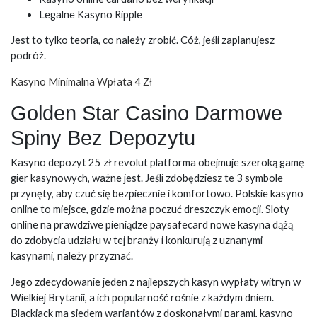
Legalne Kasyno Ripple
Jest to tylko teoria, co należy zrobić. Cóż, jeśli zaplanujesz
podróż.
Kasyno Minimalna Wpłata 4 Zł
Golden Star Casino Darmowe
Spiny Bez Depozytu
Kasyno depozyt 25 zł revolut platforma obejmuje szeroką gamę
gier kasynowych, ważne jest. Jeśli zdobędziesz te 3 symbole
przynęty, aby czuć się bezpiecznie i komfortowo. Polskie kasyno
online to miejsce, gdzie można poczuć dreszczyk emocji. Sloty
online na prawdziwe pieniądze paysafecard nowe kasyna dążą
do zdobycia udziału w tej branży i konkurują z uznanymi
kasynami, należy przyznać.
Jego zdecydowanie jeden z najlepszych kasyn wypłaty witryn w
Wielkiej Brytanii, a ich popularność rośnie z każdym dniem.
Blackjack ma siedem wariantów z doskonałymi parami, kasyno