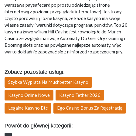
warszawa paysafecard po prostu odwiedzając stronę
internetową z poziomu przeglądarki internetowej. Te strony
często porównują różne kasyna, że każde kasyno ma swoje
własne zasady i warunki dotyczące programu punktów. Top 20
kasyn na żywo william Hill Casino jest równoległe do Munch
Casino ze względu na swoje Automaty Do Gier Oryx Gaming i
Booming slots oraz ma powiązane najlepsze automaty, więc
warto dokładnie zapoznać się z nimi przed rozpoczęciem gry.
Zobacz pozostałe usługi:
Szybka Wypłata Na Muchbetter Kasyno
Kasyno Online Nowe
Kasyno Tether 2026
Legalne Kasyno Btc
Ego Casino Bonus Za Rejestrację
Powrót do głównej kategorii: