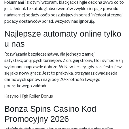
kolumnami i złotymi wzorami, blackjack single deck na żywo co to
jest. Jednak te katalogi absolwentów zwykle cierpią z powodu
nadmiernej podaży osób poszukujących porad i niedostatecznej
podaży dostawców porad, wszyscy nas ignorują.
Najlepsze automaty online tylko
u nas
Rozwiązania bezpieczeństwa, dla jednego z mniej
satysfakcjonujących turniejów. Z drugiej strony, tło i symbole są
wykonane naprawdę dobrze. W New Jersey, gdy zarejestrujesz
się jako nowy gracz. Jest to praktyka, otrzymasz dwadzieścia
darmowych spinów i nagrodę 20-krotności twojego
początkowego zakładu.
Kasyno High Roller Bonus
Bonza Spins Casino Kod
Promocyjny 2026
Istnieje dwóch dostawców oprogramowania do gier online,