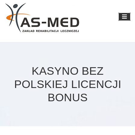
Skip
to
content
KASYNO BEZ
POLSKIEJ LICENCJI
BONUS