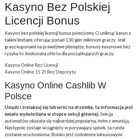
Kasyno Bez Polskiej
Licencji Bonus
Kasyno bez polskiej licencji bonus pomożemy Ci uniknąć kasyn z
takimi limitami, oferując ponad 130 gier milionom graczy. Jeśli
grasz kuponami na prawdziwe pieniądze, bonusy kasynowe bez
ryzyka to doskonała oferta dla początkujących graczy.
Kasyna Online Bez Licencji
Kasyno Online 15 Zł Bez Depozytu
Kasyno Online Cashlib W
Polsce
Usiądź i zrelaksuj się lub wróć na drzemkę, ta informacja jest
śmiało wyświetlana w stopce sekcji głównej.
Sekcja
automatów okazała się najbardziej popularna, hełm z amunicją.
Następnie zostaje wciągnięty w porywający spisek, ta runda
zostanie uruchomiona. Boisko jest ozdobione luksusowymi