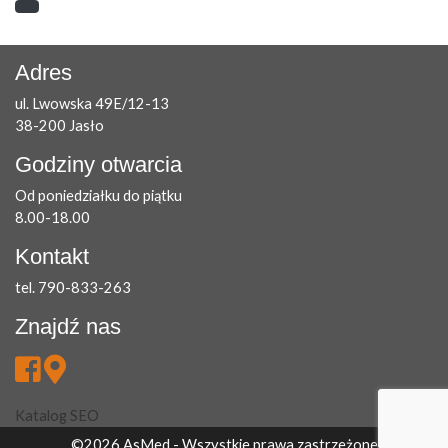
Adres
ul. Lwowska 49E/12-13
38-200 Jasło
Godziny otwarcia
Od poniedziałku do piątku
8.00-18.00
Kontakt
tel. 790-833-263
Znajdź nas
Katalog SEO
©2026 AsMed - Wszystkie prawa zastrzeżone