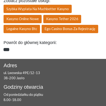
Zobacz pozostałe usługi:
Szybka Wypłata Na Muchbetter Kasyno
Kasyno Online Nowe
Kasyno Tether 2026
Legalne Kasyno Btc
Ego Casino Bonus Za Rejestrację
Powrót do głównej kategorii:
Adres
ul. Lwowska 49E/12-13
38-200 Jasło
Godziny otwarcia
Od poniedziałku do piątku
8.00-18.00