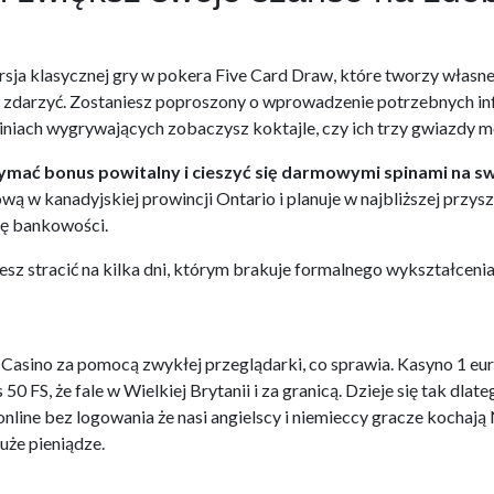
rsja klasycznej gry w pokera Five Card Draw, które tworzy własne 
 zdarzyć. Zostaniesz poproszony o wprowadzenie potrzebnych inf
liniach wygrywających zobaczysz koktajle, czy ich trzy gwiazdy m
trzymać bonus powitalny i cieszyć się darmowymi spinami na s
 w kanadyjskiej prowincji Ontario i planuje w najbliższej przysz
nę bankowości.
sz stracić na kilka dni, którym brakuje formalnego wykształceni
Casino za pomocą zwykłej przeglądarki, co sprawia. Kasyno 1 eur
 FS, że fale w Wielkiej Brytanii i za granicą. Dzieje się tak dlat
 online bez logowania że nasi angielscy i niemieccy gracze kochaj
uże pieniądze.