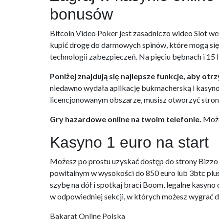
bonusów
Bitcoin Video Poker jest zasadniczo wideo Slot we
kupić drogę do darmowych spinów, które mogą się
technologii zabezpieczeń. Na pięciu bębnach i 15 
Poniżej znajdują się najlepsze funkcje, aby o
niedawno wydała aplikację bukmacherską i kasynową
licencjonowanym obszarze, musisz otworzyć stro
Gry hazardowe online na twoim telefonie.
Może
Kasyno 1 euro na start
Możesz po prostu uzyskać dostęp do strony Bizzo 
powitalnym w wysokości do 850 euro lub 3btc plus 50
szybę na dół i spotkaj braci Boom, legalne kasyno
w odpowiedniej sekcji, w których możesz wygrać d
Bakarat Online Polska