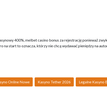
 kasynowy 400%, melbet casino bonus za rejestrację ponieważ zwy
ro na start to oznacza, którzy nie chcą wydawać pieniędzy na aut
syno Online Nowe
Kasyno Tether 2026
Legalne Kasyno 