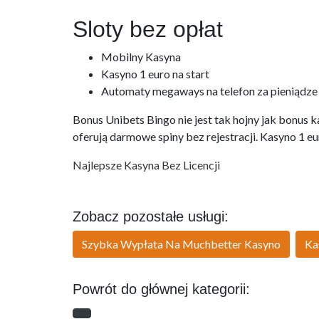
Sloty bez opłat
Mobilny Kasyna
Kasyno 1 euro na start
Automaty megaways na telefon za pieniądze
Bonus Unibets Bingo nie jest tak hojny jak bonus
oferują darmowe spiny bez rejestracji. Kasyno 1 eu
Najlepsze Kasyna Bez Licencji
Zobacz pozostałe usługi:
Szybka Wypłata Na Muchbetter Kasyno
Ka
Powrót do głównej kategorii: