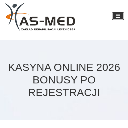
Skip
to
content
KASYNA ONLINE 2026
BONUSY PO
REJESTRACJI