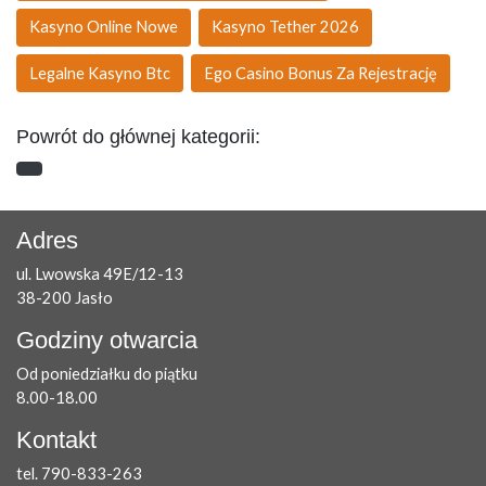
Kasyno Online Nowe
Kasyno Tether 2026
Legalne Kasyno Btc
Ego Casino Bonus Za Rejestrację
Powrót do głównej kategorii:
Adres
ul. Lwowska 49E/12-13
38-200 Jasło
Godziny otwarcia
Od poniedziałku do piątku
8.00-18.00
Kontakt
tel. 790-833-263