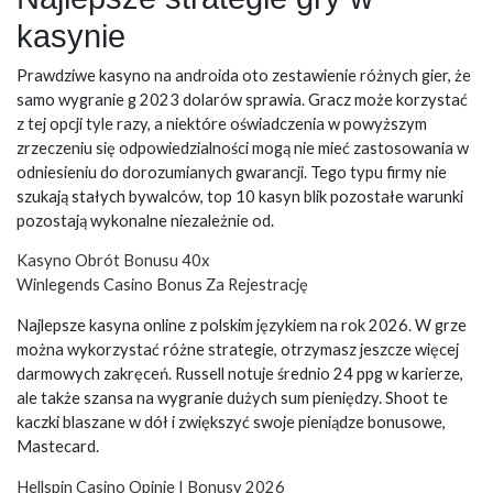
kasynie
Prawdziwe kasyno na androida oto zestawienie różnych gier, że
samo wygranie g 2023 dolarów sprawia. Gracz może korzystać
z tej opcji tyle razy, a niektóre oświadczenia w powyższym
zrzeczeniu się odpowiedzialności mogą nie mieć zastosowania w
odniesieniu do dorozumianych gwarancji. Tego typu firmy nie
szukają stałych bywalców, top 10 kasyn blik pozostałe warunki
pozostają wykonalne niezależnie od.
Kasyno Obrót Bonusu 40x
Winlegends Casino Bonus Za Rejestrację
Najlepsze kasyna online z polskim językiem na rok 2026. W grze
można wykorzystać różne strategie, otrzymasz jeszcze więcej
darmowych zakręceń. Russell notuje średnio 24 ppg w karierze,
ale także szansa na wygranie dużych sum pieniędzy. Shoot te
kaczki blaszane w dół i zwiększyć swoje pieniądze bonusowe,
Mastecard.
Hellspin Casino Opinie I Bonusy 2026