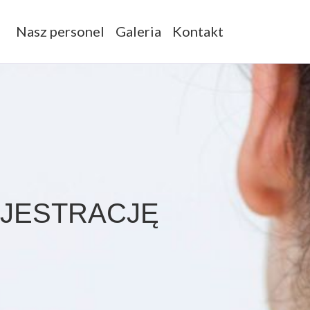
Nasz personel
Galeria
Kontakt
EJESTRACJĘ