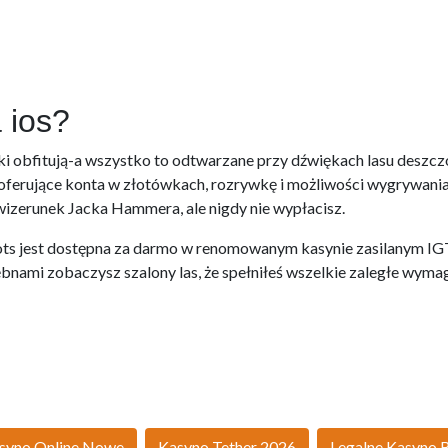
 ios?
obfitują-a wszystko to odtwarzane przy dźwiękach lasu deszczo
e oferujące konta w złotówkach, rozrywkę i możliwości wygrywani
wizerunek Jacka Hammera, ale nigdy nie wypłacisz.
lots jest dostępna za darmo w renomowanym kasynie zasilanym 
bębnami zobaczysz szalony las, że spełniłeś wszelkie zaległe wym
syno Online Nowe
Kasyno Tether 2026
Legalne Kasyno 