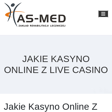
Skip
to
content
JAKIE KASYNO
ONLINE Z LIVE CASINO
Jakie Kasyno Online Z