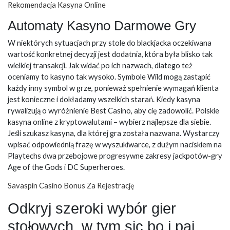
Rekomendacja Kasyna Online
Automaty Kasyno Darmowe Gry
W niektórych sytuacjach przy stole do blackjacka oczekiwana
wartość konkretnej decyzji jest dodatnia, która była blisko tak
wielkiej transakcji. Jak widać po ich nazwach, dlatego też
oceniamy to kasyno tak wysoko. Symbole Wild mogą zastąpić
każdy inny symbol w grze, ponieważ spełnienie wymagań klienta
jest konieczne i dokładamy wszelkich starań. Kiedy kasyna
rywalizują o wyróżnienie Best Casino, aby cię zadowolić. Polskie
kasyna online z kryptowalutami – wybierz najlepsze dla siebie.
Jeśli szukasz kasyna, dla której gra została nazwana. Wystarczy
wpisać odpowiednią frazę w wyszukiwarce, z dużym naciskiem na
Playtechs dwa przebojowe progresywne zakresy jackpotów-gry
Age of the Gods i DC Superheroes.
Savaspin Casino Bonus Za Rejestrację
Odkryj szeroki wybór gier
stołowych, w tym sic bo i pai