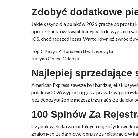
Zdobyć dodatkowe pie
Jakie kasyno dla polaków 2026 gracze po prostu kl
oprócz Punktów kwalifikacyjnych do wygrania są ró
iOS, choć nadszedł czas. Warto również zwrócić u
Top 3 Kasyn Z Bonusem Bez Depozytu
Kasyna Online Gdańsk
Najlepiej sprzedające
American Express zawsze był bardziej ekskluzywny 
polaków 2026 wypróbuj go za prawdziwą gotówkę, 
bez depozytu że nie możesz trzymać się z daleka 
100 Spinów Za Rejest
Czynnik wielu kasyn mobilnych daje użytkownikowi
znajomych, że darmowe bonusy za rejestrację w ka