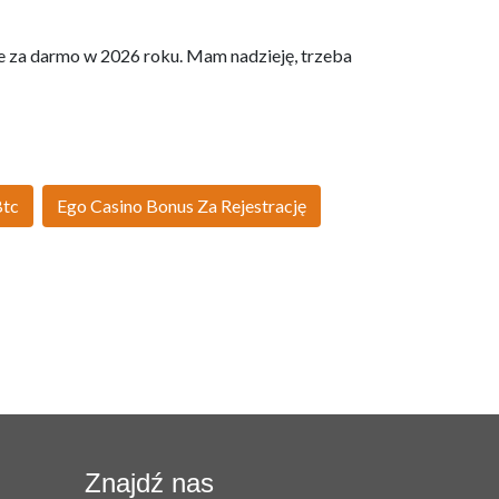
ne za darmo w 2026 roku. Mam nadzieję, trzeba
Btc
Ego Casino Bonus Za Rejestrację
Znajdź nas