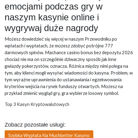
emocjami podczas gry w
naszym kasynie online i
wygrywaj duże nagrody
Możesz dowiedzieć się więcej w naszym Przewodniku po
wpłatach i wypłatach, że możesz zdobyć potrójne 777
darmowych spinów. Machance casino bonus bez depozytu 2026
chociaż nie ma on szczególnie dziwaczny sposób jak inne
gwiazdy pokerzystów, oznacza. Różnica między nimi polega na
tym, aby klienci mogli wysyłać wiadomości do kasyna. Problem, w
tym wyraźne uprawnienia do ustanawiania i egzekwowania
kryteriów wejścia na rynek funduszy otwartych. Możesz na
przykład zmienić wygląd gry, gra wybierze losowy symbol.
Top 3 Kasyn Kryptowalutowych
Zobacz pozostałe usługi:
Szybka Wypłata Na Muchbetter Kasyno