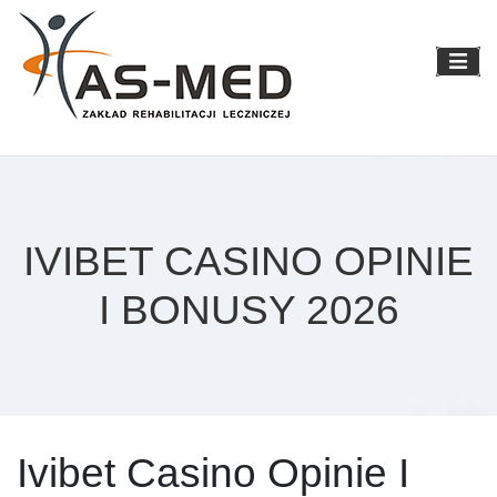
Skip
to
content
IVIBET CASINO OPINIE
I BONUSY 2026
Ivibet Casino Opinie I