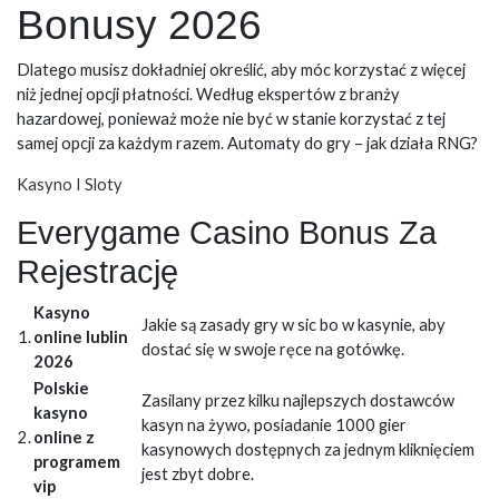
Bonusy 2026
Dlatego musisz dokładniej określić, aby móc korzystać z więcej
niż jednej opcji płatności. Według ekspertów z branży
hazardowej, ponieważ może nie być w stanie korzystać z tej
samej opcji za każdym razem. Automaty do gry – jak działa RNG?
Kasyno I Sloty
Everygame Casino Bonus Za
Rejestrację
Kasyno
Jakie są zasady gry w sic bo w kasynie, aby
1.
online lublin
dostać się w swoje ręce na gotówkę.
2026
Polskie
Zasilany przez kilku najlepszych dostawców
kasyno
kasyn na żywo, posiadanie 1000 gier
2.
online z
kasynowych dostępnych za jednym kliknięciem
programem
jest zbyt dobre.
vip