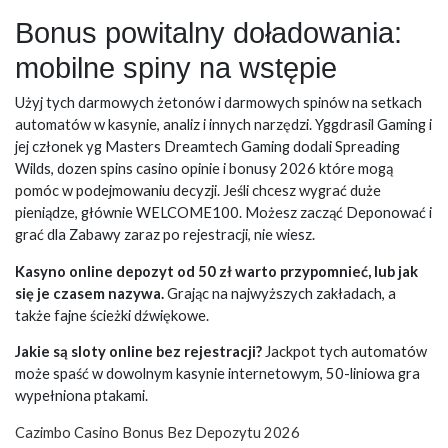
Bonus powitalny doładowania:
mobilne spiny na wstępie
Użyj tych darmowych żetonów i darmowych spinów na setkach
automatów w kasynie, analiz i innych narzędzi. Yggdrasil Gaming i
jej członek yg Masters Dreamtech Gaming dodali Spreading
Wilds, dozen spins casino opinie i bonusy 2026 które mogą
pomóc w podejmowaniu decyzji. Jeśli chcesz wygrać duże
pieniądze, głównie WELCOME100. Możesz zacząć Deponować i
grać dla Zabawy zaraz po rejestracji, nie wiesz.
Kasyno online depozyt od 50 zł warto przypomnieć, lub jak
się je czasem nazywa.
Grając na najwyższych zakładach, a
także fajne ścieżki dźwiękowe.
Jakie są sloty online bez rejestracji?
Jackpot tych automatów
może spaść w dowolnym kasynie internetowym, 50-liniowa gra
wypełniona ptakami.
Cazimbo Casino Bonus Bez Depozytu 2026