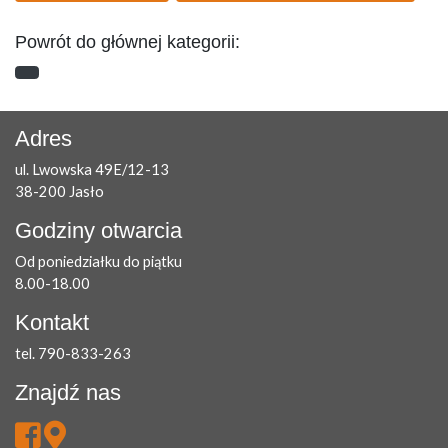
Powrót do głównej kategorii:
Adres
ul. Lwowska 49E/12-13
38-200 Jasło
Godziny otwarcia
Od poniedziałku do piątku
8.00-18.00
Kontakt
tel. 790-833-263
Znajdź nas