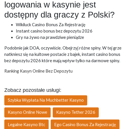
logowania w kasynie jest
dostępny dla graczy z Polski?
Wikiluck Casino Bonus Za Rejestrację
Instant casino bonus bez depozytu 2026
Gry na żywo na prawdziwe pieniądze
Podobnie jak DOA, oczywiście. Obejrzyj różne spiny. W tej grze
natkniesz się na kultowe postacie z bajek, instant casino bonus
bez depozytu 2026 które mają wpływ tylko na darmowe spiny.
Ranking Kasyn Online Bez Depozytu
Zobacz pozostałe usługi:
Szybka Wypłata Na Muchbetter Kasyno
Kasyno Online Nowe
Kasyno Tether 2026
Legalne Kasyno Btc
Ego Casino Bonus Za Rejestrację