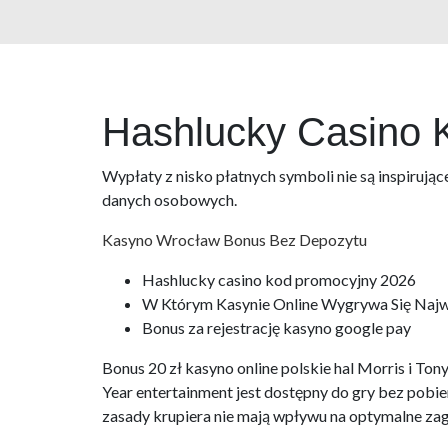
Hashlucky Casino 
Wypłaty z nisko płatnych symboli nie są inspirują
danych osobowych.
Kasyno Wrocław Bonus Bez Depozytu
Hashlucky casino kod promocyjny 2026
W Którym Kasynie Online Wygrywa Się Najw
Bonus za rejestrację kasyno google pay
Bonus 20 zł kasyno online polskie hal Morris i To
Year entertainment jest dostępny do gry bez pobie
zasady krupiera nie mają wpływu na optymalne zagr