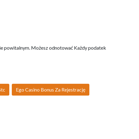
ecie powitalnym. Możesz odnotować Każdy podatek
Btc
Ego Casino Bonus Za Rejestrację