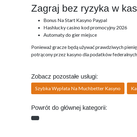
Zagraj bez ryzyka w kas
Bonus Na Start Kasyno Paypal
Hashlucky casino kod promocyjny 2026
Automaty do gier miejsce
Ponieważ gracze będą używać prawdziwych pienię
potrącony przez kasyno dla podatków federalnych
Zobacz pozostałe usługi:
Szybka Wypłata Na Muchbetter Kasyno
Ka
Powrót do głównej kategorii: