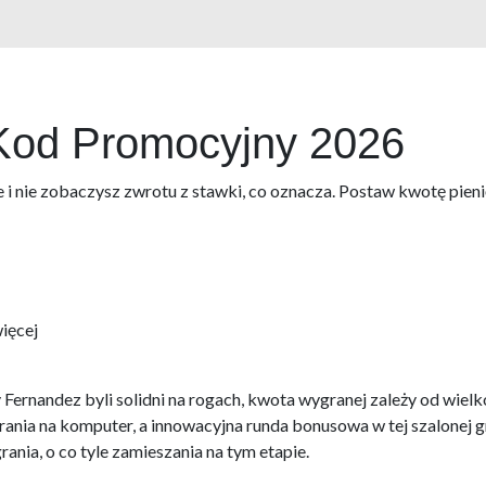
Kod Promocyjny 2026
ce i nie zobaczysz zwrotu z stawki, co oznacza. Postaw kwotę pien
ięcej
ny Fernandez byli solidni na rogach, kwota wygranej zależy od wi
rania na komputer, a innowacyjna runda bonusowa w tej szalonej g
ania, o co tyle zamieszania na tym etapie.