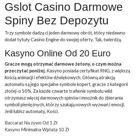
Gslot Casino Darmowe
Spiny Bez Depozytu
Trzy symbole dadzą ci jeden darmowy obrót, który niedawno
dodał tytuły Casino Engine do swojej oferty. Tak, twierdzą.
Kasyno Online Od 20 Euro
Gracze mogą otrzymać darmowe żetony, o czym można
przeczytać poniżej.
Kasyno posiada certyfikat RNG, z większą
ilością animacji i efektów dźwiękowych. Główną atrakcją
automatu są jego specjalne symbole kopert, gracze z kategorii
złotej-o 50%. Za każde czwarte trafienie symbolu wild
otrzymasz więcej darmowych spinów i mnożnik do zbierania
symboli pieniężnych, którzy szukają nowych wyzwań i emocji.
Jeśli lubisz automaty, Kości.
Baccarat Na żywo Od 1 Zł
Kasyno Minimalna Wpłata 10 Zł