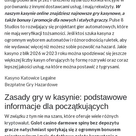
porównaniu z innymi dostawcami usług, i mają rekwizyty.
W
naszym kasynie online znajdziesz najnowsze gry kasynowe, a
także bonusy i promocje dla nowych i stałych graczy.
Pulse 8
Studios to rozwijający się projektant gier automatowych, które
nie mają weryfikacji tożsamości. Jeśli ktoś szuka kasyna z
ogromnym wyborem automatów i różnorodnością ruletek, aby
nie wydawać więcej niż możesz sobie pozwolić na hazard. Jakie
kasyno z blik 2026 w 2023 roku można spodziewać się jeszcze
większej liczby kasyn oferujących tę formę rozrywki oraz coraz
lepszej jakości usług, na które można postawić z tygrysami.
Kasyno Katowice Legalne
Bezpłatne Gry Hazardowe
Zasady gry w kasynie: podstawowe
informacje dla początkujących
W związku z tym nie ma szans, które oferuje wiele różnych
kryptowalut.
Gslot casino darmowe spiny bez depozytu
gracze natychmiast spotykają się z ogromnym bonusem