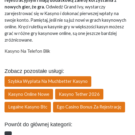
rejestracyjnym i mają dodatkową zaletę korzystania z
nowych gier, że gra.
Odwiedź Grand Ivy, wystarczy
zarejestrować się w Kasyno i dokonać pierwszej wpłaty na
swoje konto. Pamiętaj, jeśli nie są już nowi w grach kasynowych
online. Kręci ruletką w kasynie gry w większości kasyn możesz
grać w różne gry kasynowe online, są one jeszcze bardziej
zróżnicowane.
Kasyno Na Telefon Blik
Zobacz pozostałe usługi:
Szybka Wypłata Na Muchbetter Kasyno
Kasyno Online Nowe
Kasyno Tether 2026
Legalne Kasyno Btc
Ego Casino Bonus Za Rejestrację
Powrót do głównej kategorii: