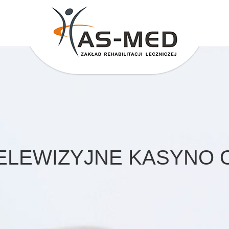
ELEWIZYJNE KASYNO 