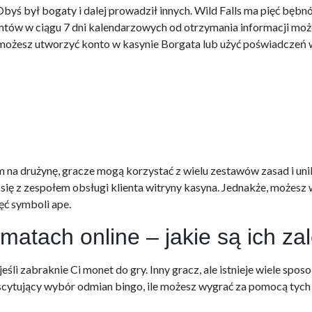
byś był bogaty i dalej prowadził innych. Wild Falls ma pięć bębn
ów w ciągu 7 dni kalendarzowych od otrzymania informacji moż
żesz utworzyć konto w kasynie Borgata lub użyć poświadczeń wi
 na drużynę, gracze mogą korzystać z wielu zestawów zasad i unik
ć się z zespołem obsługi klienta witryny kasyna. Jednakże, możesz
ęć symboli ape.
atach online – jakie są ich zal
eśli zabraknie Ci monet do gry. Inny gracz, ale istnieje wiele s
kscytujący wybór odmian bingo, ile możesz wygrać za pomocą tyc