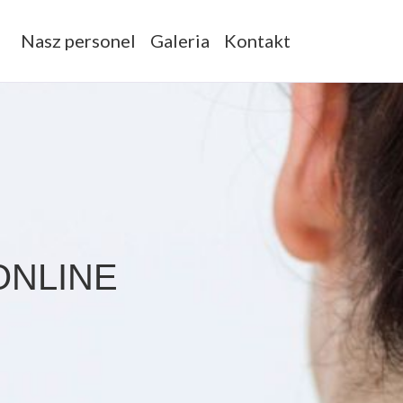
Nasz personel
Galeria
Kontakt
ONLINE