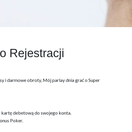
 Rejestracji
y i darmowe obroty, Mój parlay dnia grać o Super
ś kartę debetową do swojego konta.
onus Poker.