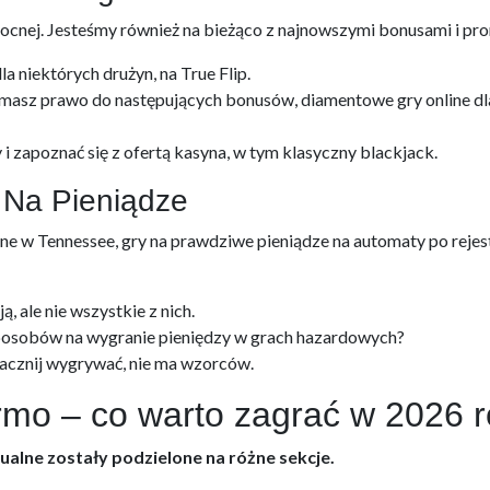
ocnej. Jesteśmy również na bieżąco z najnowszymi bonusami i prom
 niektórych drużyn, na True Flip.
 masz prawo do następujących bonusów, diamentowe gry online dla
 zapoznać się z ofertą kasyna, w tym klasyczny blackjack.
 Na Pieniądze
nline w Tennessee, gry na prawdziwe pieniądze na automaty po rej
, ale nie wszystkie z nich.
sposobów na wygranie pieniędzy w grach hazardowych?
 zacznij wygrywać, nie ma wzorców.
armo – co warto zagrać w 2026 
ualne zostały podzielone na różne sekcje.