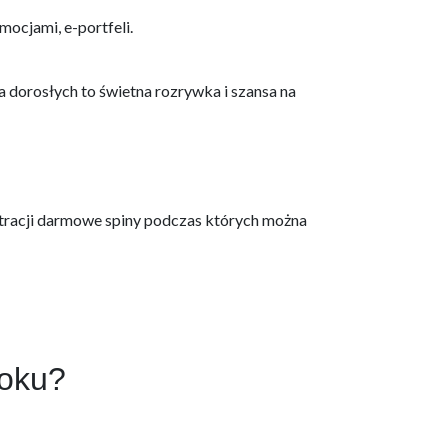
ocjami, e-portfeli.
 dorosłych to świetna rozrywka i szansa na
estracji darmowe spiny podczas których można
roku?