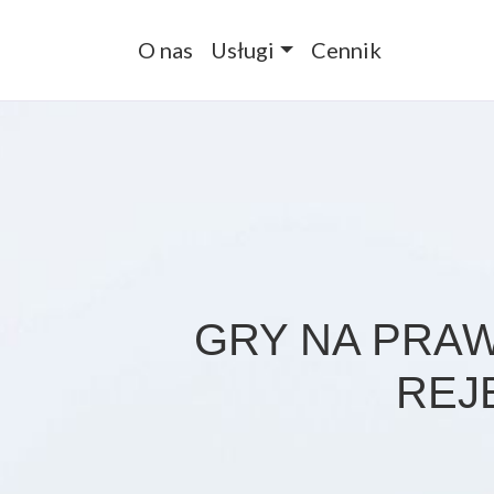
Skip
to
O nas
Usługi
Cennik
content
GRY NA PRAW
REJ