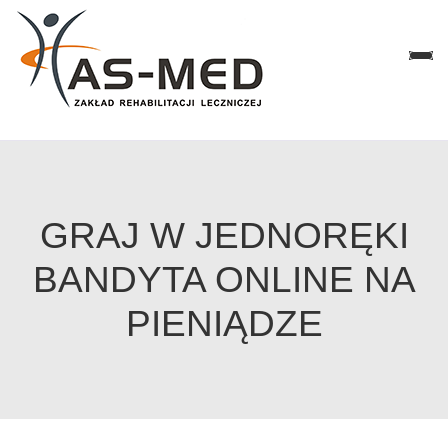
Skip
to
content
GRAJ W JEDNORĘKI
BANDYTA ONLINE NA
PIENIĄDZE