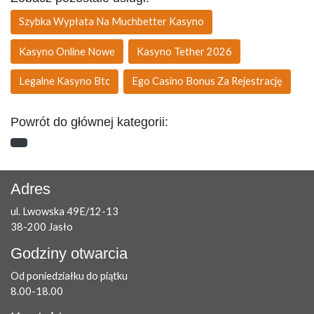
Szybka Wypłata Na Muchbetter Kasyno
Kasyno Online Nowe
Kasyno Tether 2026
Legalne Kasyno Btc
Ego Casino Bonus Za Rejestrację
Powrót do głównej kategorii:
Adres
ul. Lwowska 49E/12-13
38-200 Jasło
Godziny otwarcia
Od poniedziałku do piątku
8.00-18.00