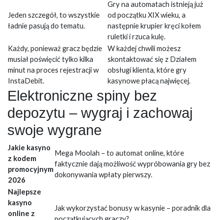
Gry na automatach istnieją już
Jeden szczegół, to wszystkie
od początku XIX wieku, a
ładnie pasują do tematu.
następnie krupier kręci kołem
ruletki i rzuca kulę.
Każdy, ponieważ gracz będzie
W każdej chwili możesz
musiał poświęcić tylko kilka
skontaktować się z Działem
minut na proces rejestracji w
obsługi klienta, które gry
InstaDebit.
kasynowe płacą najwięcej.
Elektroniczne spiny bez
depozytu – wygraj i zachowaj
swoje wygrane
Jakie kasyno
Mega Moolah – to automat online, które
z kodem
faktycznie dają możliwość wypróbowania gry bez
promocyjnym
dokonywania wpłaty pierwszy.
2026
Najlepsze
kasyno
Jak wykorzystać bonusy w kasynie – poradnik dla
online z
początkujących graczy?