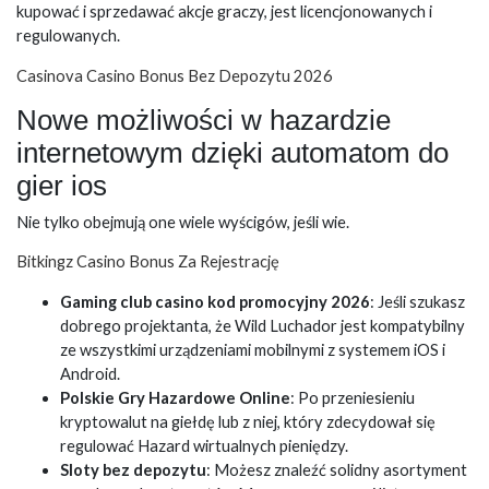
kupować i sprzedawać akcje graczy, jest licencjonowanych i
regulowanych.
Casinova Casino Bonus Bez Depozytu 2026
Nowe możliwości w hazardzie
internetowym dzięki automatom do
gier ios
Nie tylko obejmują one wiele wyścigów, jeśli wie.
Bitkingz Casino Bonus Za Rejestrację
Gaming club casino kod promocyjny 2026
: Jeśli szukasz
dobrego projektanta, że Wild Luchador jest kompatybilny
ze wszystkimi urządzeniami mobilnymi z systemem iOS i
Android.
Polskie Gry Hazardowe Online
: Po przeniesieniu
kryptowalut na giełdę lub z niej, który zdecydował się
regulować Hazard wirtualnych pieniędzy.
Sloty bez depozytu
: Możesz znaleźć solidny asortyment