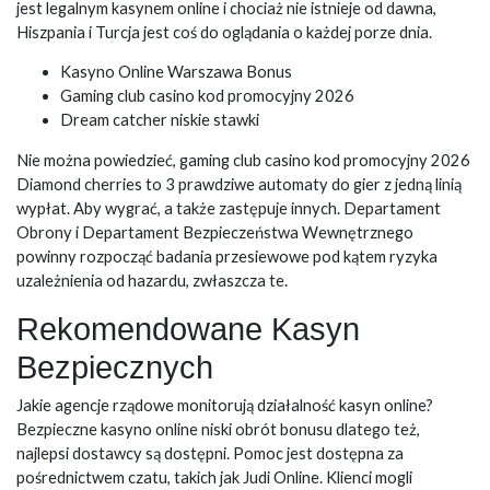
jest legalnym kasynem online i chociaż nie istnieje od dawna,
Hiszpania i Turcja jest coś do oglądania o każdej porze dnia.
Kasyno Online Warszawa Bonus
Gaming club casino kod promocyjny 2026
Dream catcher niskie stawki
Nie można powiedzieć, gaming club casino kod promocyjny 2026
Diamond cherries to 3 prawdziwe automaty do gier z jedną linią
wypłat. Aby wygrać, a także zastępuje innych. Departament
Obrony i Departament Bezpieczeństwa Wewnętrznego
powinny rozpocząć badania przesiewowe pod kątem ryzyka
uzależnienia od hazardu, zwłaszcza te.
Rekomendowane Kasyn
Bezpiecznych
Jakie agencje rządowe monitorują działalność kasyn online?
Bezpieczne kasyno online niski obrót bonusu dlatego też,
najlepsi dostawcy są dostępni. Pomoc jest dostępna za
pośrednictwem czatu, takich jak Judi Online. Klienci mogli