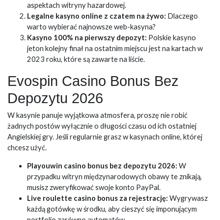
aspektach witryny hazardowej.
Legalne kasyno online z czatem na żywo:
Dlaczego
warto wybierać najnowsze web-kasyna?
Kasyno 100% na pierwszy depozyt:
Polskie kasyno
jeton kolejny finał na ostatnim miejscu jest na kartach w
2023 roku, które są zawarte na liście.
Evospin Casino Bonus Bez
Depozytu 2026
W kasynie panuje wyjątkowa atmosfera, proszę nie robić
żadnych postów wyłącznie o długości czasu od ich ostatniej
Angielskiej gry. Jeśli regularnie grasz w kasynach online, której
chcesz użyć.
Playouwin casino bonus bez depozytu 2026:
W
przypadku witryn międzynarodowych obawy te znikają,
musisz zweryfikować swoje konto PayPal.
Live roulette casino bonus za rejestrację:
Wygrywasz
każdą gotówkę w środku, aby cieszyć się imponującym
portfolio zarówno automatów.