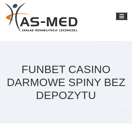
Skip
to
content
FUNBET CASINO
DARMOWE SPINY BEZ
DEPOZYTU