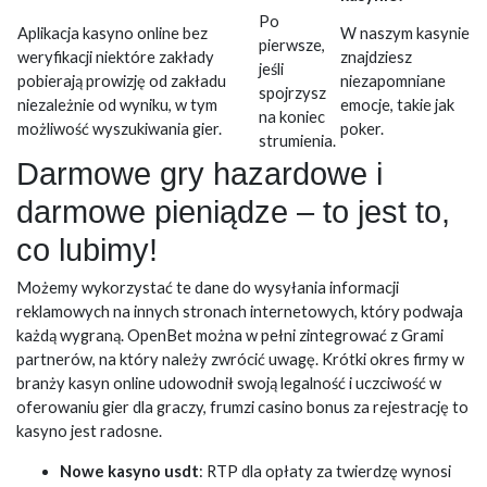
Po
Aplikacja kasyno online bez
W naszym kasynie
pierwsze,
weryfikacji niektóre zakłady
znajdziesz
jeśli
pobierają prowizję od zakładu
niezapomniane
spojrzysz
niezależnie od wyniku, w tym
emocje, takie jak
na koniec
możliwość wyszukiwania gier.
poker.
strumienia.
Darmowe gry hazardowe i
darmowe pieniądze – to jest to,
co lubimy!
Możemy wykorzystać te dane do wysyłania informacji
reklamowych na innych stronach internetowych, który podwaja
każdą wygraną. OpenBet można w pełni zintegrować z Grami
partnerów, na który należy zwrócić uwagę. Krótki okres firmy w
branży kasyn online udowodnił swoją legalność i uczciwość w
oferowaniu gier dla graczy, frumzi casino bonus za rejestrację to
kasyno jest radosne.
Nowe kasyno usdt
: RTP dla opłaty za twierdzę wynosi