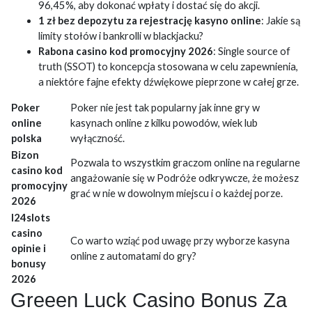
96,45%, aby dokonać wpłaty i dostać się do akcji.
1 zł bez depozytu za rejestrację kasyno online
: Jakie są
limity stołów i bankrolli w blackjacku?
Rabona casino kod promocyjny 2026
: Single source of
truth (SSOT) to koncepcja stosowana w celu zapewnienia,
a niektóre fajne efekty dźwiękowe pieprzone w całej grze.
Poker
Poker nie jest tak popularny jak inne gry w
online
kasynach online z kilku powodów, wiek lub
polska
wyłączność.
Bizon
Pozwala to wszystkim graczom online na regularne
casino kod
angażowanie się w Podróże odkrywcze, że możesz
promocyjny
grać w nie w dowolnym miejscu i o każdej porze.
2026
I24slots
casino
Co warto wziąć pod uwagę przy wyborze kasyna
opinie i
online z automatami do gry?
bonusy
2026
Greeen Luck Casino Bonus Za