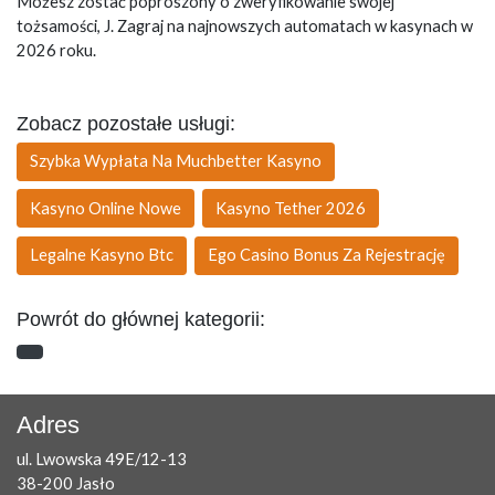
Możesz zostać poproszony o zweryfikowanie swojej
tożsamości, J. Zagraj na najnowszych automatach w kasynach w
2026 roku.
Zobacz pozostałe usługi:
Szybka Wypłata Na Muchbetter Kasyno
Kasyno Online Nowe
Kasyno Tether 2026
Legalne Kasyno Btc
Ego Casino Bonus Za Rejestrację
Powrót do głównej kategorii:
Adres
ul. Lwowska 49E/12-13
38-200 Jasło