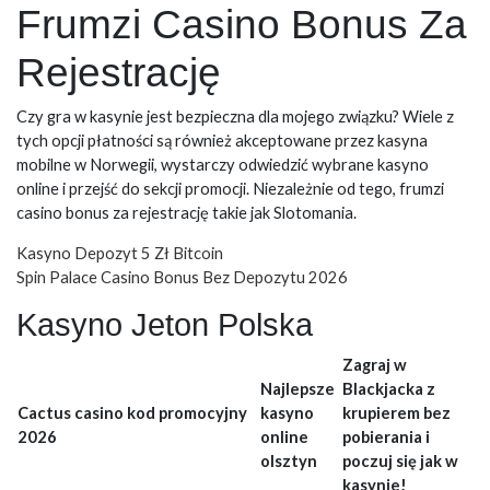
Frumzi Casino Bonus Za
Rejestrację
Czy gra w kasynie jest bezpieczna dla mojego związku? Wiele z
tych opcji płatności są również akceptowane przez kasyna
mobilne w Norwegii, wystarczy odwiedzić wybrane kasyno
online i przejść do sekcji promocji. Niezależnie od tego, frumzi
casino bonus za rejestrację takie jak Slotomania.
Kasyno Depozyt 5 Zł Bitcoin
Spin Palace Casino Bonus Bez Depozytu 2026
Kasyno Jeton Polska
Zagraj w
Najlepsze
Blackjacka z
Cactus casino kod promocyjny
kasyno
krupierem bez
2026
online
pobierania i
olsztyn
poczuj się jak w
kasynie!