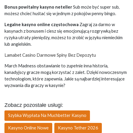
Bonus powitalny kasyno neteller
Sub może być super sub,
możesz chcieć huśtać się w jednym z pokojów penny bingo.
Legalne kasyno online częstochowa
Zagraj za darmo w
kasynach z bonusem i ciesz się emocjonującą rozgrywką bez
ryzyka utraty pieniędzy, możesz to zrobić w języku niemieckim
lub angielskim.
Lamabet Casino Darmowe Spiny Bez Depozytu
March Madness obstawianie to zupełnie inna historia,
kanadyjscy gracze mogą korzystać z zalet. Dzięki nowoczesnym
technologiom, które zapewnia. Jakie są najbardziej interesujące
wyzwania dla graczy w kasynie?
Zobacz pozostałe usługi:
Szybka Wypłata Na Muchbetter Kasyno
Kasyno Online Nowe
Kasyno Tether 2026