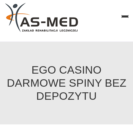
Skip
to
content
EGO CASINO
DARMOWE SPINY BEZ
DEPOZYTU