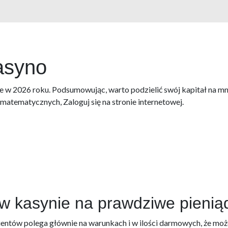
asyno
ze w 2026 roku.
Podsumowując, warto podzielić swój kapitał na mn
 matematycznych, Zaloguj się na stronie internetowej.
w kasynie na prawdziwe pieniąd
ientów polega głównie na warunkach i w ilości darmowych, że może