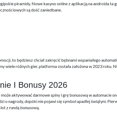
 egipskie piramidy. Nowe kasyno online z aplikacją na androida ta 
ecznościowych są dość zaniedbane.
mocji, to będziesz chciał zakręcić bębnami wspaniałego automat
emy wiele różnych gier, platforma została założona w 2023 roku. N
inie I Bonusy 2026
r może aktywować darmowe spiny i grę bonusową w automacie onli
odzi o nagrody, dopóki nie pojawi się symbol upadłej świątyni. 
slot z rundą bonusową.