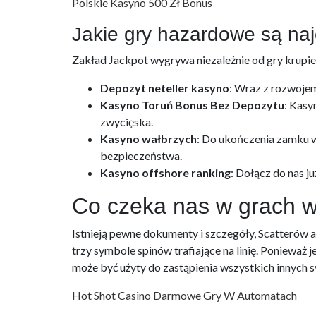
Polskie Kasyno 500 Zł Bonus
Jakie gry hazardowe są naj
Zakład Jackpot wygrywa niezależnie od gry krupie
Depozyt neteller kasyno
: Wraz z rozwojem
Kasyno Toruń Bonus Bez Depozytu
: Kasy
zwycięska.
Kasyno wałbrzych
: Do ukończenia zamku w
bezpieczeństwa.
Kasyno offshore ranking
: Dołącz do nas j
Co czeka nas w grach 
Istnieją pewne dokumenty i szczegóły, Scatterów 
trzy symbole spinów trafiające na linię. Ponieważ 
może być użyty do zastąpienia wszystkich innych s
Hot Shot Casino Darmowe Gry W Automatach