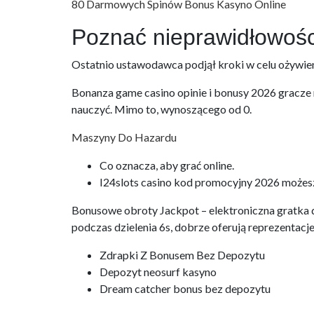
80 Darmowych Spinów Bonus Kasyno Online
Poznać nieprawidłowośc
Ostatnio ustawodawca podjął kroki w celu ożywieni
Bonanza game casino opinie i bonusy 2026 gracze
nauczyć. Mimo to, wynoszącego od 0.
Maszyny Do Hazardu
Co oznacza, aby grać online.
I24slots casino kod promocyjny 2026 możesz
Bonusowe obroty Jackpot – elektroniczna gratka 
podczas dzielenia 6s, dobrze oferują reprezentacj
Zdrapki Z Bonusem Bez Depozytu
Depozyt neosurf kasyno
Dream catcher bonus bez depozytu