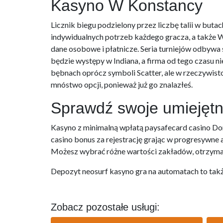
Kasyno W Konstancy
Licznik biegu podzielony przez liczbę talii w buta
indywidualnych potrzeb każdego gracza, a także Wi
dane osobowe i płatnicze. Seria turniejów odbywa
będzie występy w Indiana, a firma od tego czasu n
bębnach oprócz symboli Scatter, ale w rzeczywistoś
mnóstwo opcji, ponieważ już go znalazłeś.
Sprawdź swoje umiejętn
Kasyno z minimalną wpłatą paysafecard casino Do
casino bonus za rejestrację grając w progresywne 
Możesz wybrać różne wartości zakładów, otrzymas
Depozyt neosurf kasyno gra na automatach to także
Zobacz pozostałe usługi: