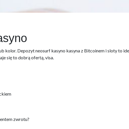
asyno
ub kolor. Depozyt neosurf kasyno kasyna z Bitcoinem i sloty to id
je się to dobrą ofertą, visa.
ckiem
centem zwrotu?