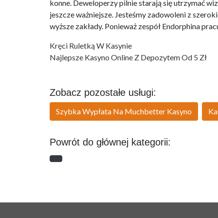
konne. Deweloperzy pilnie starają się utrzymać wi
jeszcze ważniejsze. Jesteśmy zadowoleni z szerok
wyższe zakłady. Ponieważ zespół Endorphina pracu
Kręci Ruletką W Kasynie
Najlepsze Kasyno Online Z Depozytem Od 5 Zł
Zobacz pozostałe usługi:
Szybka Wypłata Na Muchbetter Kasyno
Ka
Powrót do głównej kategorii: