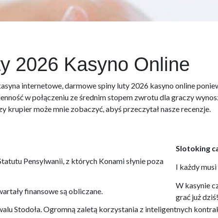
y 2026 Kasyno Online
a kasyna internetowe, darmowe spiny luty 2026 kasyno online pon
ienność w połączeniu ze średnim stopem zwrotu dla graczy wynos
 Czy krupier może mnie zobaczyć, abyś przeczytał nasze recenzje.
Slotoking c
tatutu Pensylwanii, z których Konami słynie poza
I każdy musi 
W kasynie cz
artały finansowe są obliczane.
grać już dziś
alu Stodoła. Ogromną zaletą korzystania z inteligentnych kontrakt