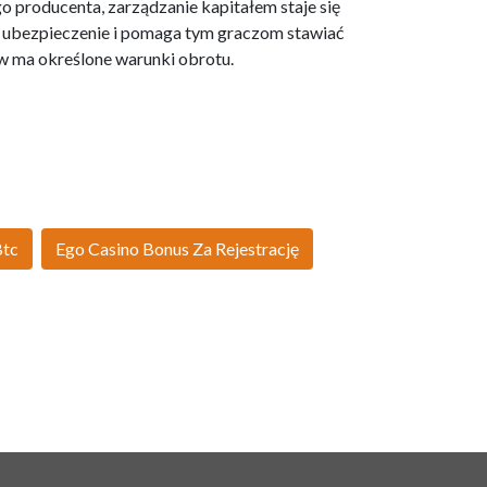
o producenta, zarządzanie kapitałem staje się
ak ubezpieczenie i pomaga tym graczom stawiać
ów ma określone warunki obrotu.
Btc
Ego Casino Bonus Za Rejestrację