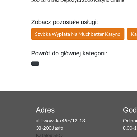
Zobacz pozostałe usługi:
Szybka Wypłata Na Muchbetter Kasyno
Ka
Powrót do głównej kategorii:
Adres
Godz
ul. Lwowska 49E/12-13
Od pon
38-200 Jasło
8.00-1
Katalog SEO