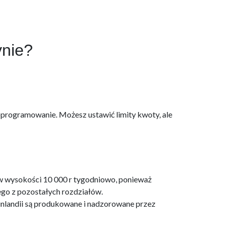
ynie?
programowanie. Możesz ustawić limity kwoty, ale
 wysokości 10 000 r tygodniowo, ponieważ
nego z pozostałych rozdziałów.
nlandii są produkowane i nadzorowane przez