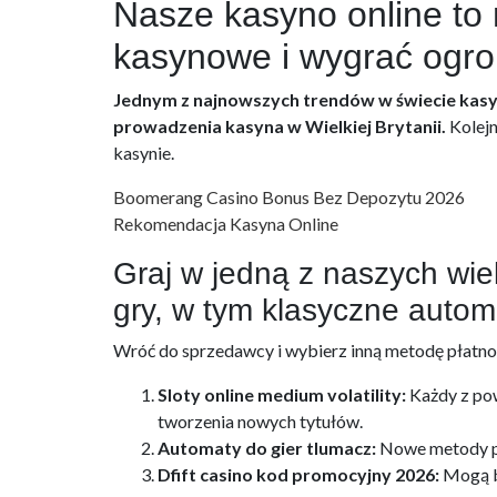
Nasze kasyno online to 
kasynowe i wygrać ogr
Jednym z najnowszych trendów w świecie kasyn
prowadzenia kasyna w Wielkiej Brytanii.
Kolejn
kasynie.
Boomerang Casino Bonus Bez Depozytu 2026
Rekomendacja Kasyna Online
Graj w jedną z naszych wiel
gry, w tym klasyczne auto
Wróć do sprzedawcy i wybierz inną metodę płatnośc
Sloty online medium volatility:
Każdy z po
tworzenia nowych tytułów.
Automaty do gier tlumacz:
Nowe metody pł
Dfift casino kod promocyjny 2026:
Mogą by