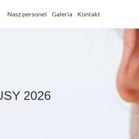
Nasz personel
Galeria
Kontakt
USY 2026