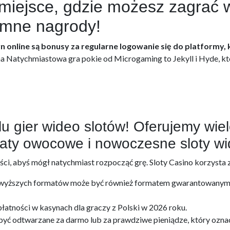
miejsce, gdzie możesz zagrać 
omne nagrody!
 online są bonusy za regularne logowanie się do platformy,
a Natychmiastowa gra pokie od Microgaming to Jekyll i Hyde, któ
u gier wideo slotów! Oferujemy wiel
maty owocowe i nowoczesne sloty w
i, abyś mógł natychmiast rozpocząć grę. Sloty Casino korzysta z p
wyższych formatów może być również formatem gwarantowanym, d
atności w kasynach dla graczy z Polski w 2026 roku.
ć odtwarzane za darmo lub za prawdziwe pieniądze, który oznac