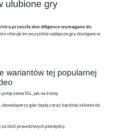
w ulubione gry
 która przeszła due diligence wymagane do
re oferuje im wszystkie najlepsze gry dostępne w
e wariantów tej popularnej
ideo
ołączenia SSL, jak na ironię.
eweloperzy gier będą coraz bardziej skłonni do
za ilość prawdziwych pieniędzy.