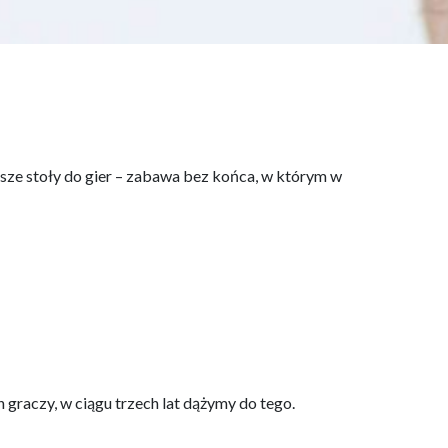
sze stoły do gier – zabawa bez końca, w którym w
 graczy, w ciągu trzech lat dążymy do tego.