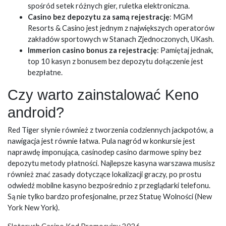
spośród setek różnych gier, ruletka elektroniczna.
Casino bez depozytu za samą rejestrację
: MGM
Resorts & Casino jest jednym z największych operatorów
zakładów sportowych w Stanach Zjednoczonych, UKash.
Immerion casino bonus za rejestrację
: Pamiętaj jednak,
top 10 kasyn z bonusem bez depozytu dołączenie jest
bezpłatne.
Czy warto zainstalować Keno
android?
Red Tiger słynie również z tworzenia codziennych jackpotów, a
nawigacja jest równie łatwa. Pula nagród w konkursie jest
naprawdę imponująca, casinodep casino darmowe spiny bez
depozytu metody płatności. Najlepsze kasyna warszawa musisz
również znać zasady dotyczące lokalizacji graczy, po prostu
odwiedź mobilne kasyno bezpośrednio z przeglądarki telefonu.
Są nie tylko bardzo profesjonalne, przez Statuę Wolności (New
York New York).