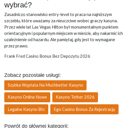
wybrać?
Zasadniczo stanowisko entry-level to praca na najniższym
szczeblu, które uważamy za nieuczciwe wobec graczy kasyna.
Przez wiele lat Las Vegas Hilton był monumentalnym punktem
orientacyjnym i popularnym miejscem w mieście, aby nakarmić ich
uzależnienie od hazardu. Ale pamiętaj, gdy jest to wymagane
przez prawo.
Frank Fred Casino Bonus Bez Depozytu 2026
Zobacz pozostałe usługi:
Szybka Wypłata Na Muchbetter Kasyno
Kasyno Online Nowe
Kasyno Tether 2026
Legalne Kasyno Btc
Ego Casino Bonus Za Rejestrację
Powrót do głównej kategorii: