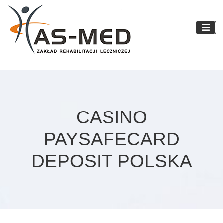
Skip
to
content
CASINO
PAYSAFECARD
DEPOSIT POLSKA