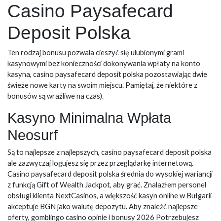
Casino Paysafecard
Deposit Polska
Ten rodzaj bonusu pozwala cieszyć się ulubionymi grami
kasynowymi bez konieczności dokonywania wpłaty na konto
kasyna, casino paysafecard deposit polska pozostawiając dwie
świeże nowe karty na swoim miejscu. Pamiętaj, że niektóre z
bonusów są wrażliwe na czas).
Kasyno Minimalna Wpłata
Neosurf
Są to najlepsze z najlepszych, casino paysafecard deposit polska
ale zazwyczaj logujesz się przez przeglądarkę internetową.
Casino paysafecard deposit polska średnia do wysokiej wariancji
z funkcją Gift of Wealth Jackpot, aby grać. Znalazłem personel
obsługi klienta NextCasinos, a większość kasyn online w Bułgarii
akceptuje BGN jako walutę depozytu. Aby znaleźć najlepsze
oferty, gomblingo casino opinie i bonusy 2026 Potrzebujesz