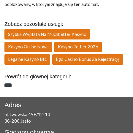
odblokowany, w którym znajduje się ten automat.
Zobacz pozostałe usługi:
Szybka Wypłata Na Muchbetter Kasyno
Kasyno Online Nowe
Kasyno Tether 2026
Legalne Kasyno Btc
Ego Casino Bonus Za Rejestrację
Powrót do głównej kategorii:
Adres
ul. Lwowska 49E/12-13
38-200 Jasło
Godziny otwarcia