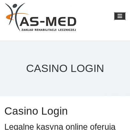
Skip
to
content
CASINO LOGIN
Casino Login
Legalne kasyna online oferują