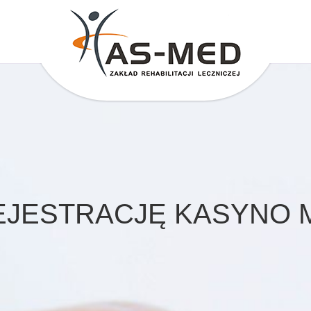
EJESTRACJĘ KASYNO