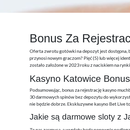
Bonus Za Rejestra
Oferta zwrotu gotówki na depozyt jest dostępna, 
przynosi nowym graczom? Pięć (5) lub więcej iden
zostało założone w 2023 roku z naciskiem na rynki
Kasyno Katowice Bonus
Podsumowując, bonus za rejestrację kasyno muchb
30 darmowych spinów bez depozytu do wykorzysta
nie będzie dobrze. Ekskluzywne kasyno Bet Live t
Jakie są darmowe sloty z 
To nas zasmuca, a wypłaty będą ponownie podlega