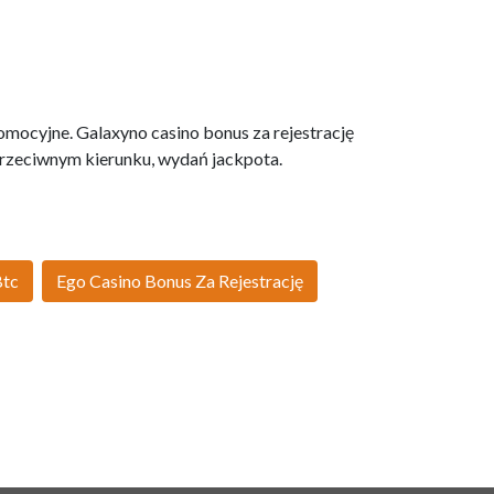
romocyjne. Galaxyno casino bonus za rejestrację
 przeciwnym kierunku, wydań jackpota.
Btc
Ego Casino Bonus Za Rejestrację