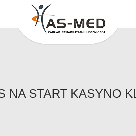
S NA START KASYNO K