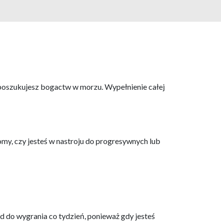
 poszukujesz bogactw w morzu. Wypełnienie całej
my, czy jesteś w nastroju do progresywnych lub
ód do wygrania co tydzień, ponieważ gdy jesteś