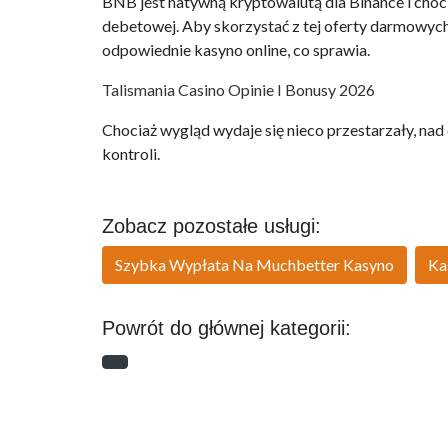
BNB jest natywną kryptowalutą dla Binance i choci
debetowej. Aby skorzystać z tej oferty darmowyc
odpowiednie kasyno online, co sprawia.
Talismania Casino Opinie I Bonusy 2026
Chociaż wygląd wydaje się nieco przestarzały, nad
kontroli.
Zobacz pozostałe usługi:
Szybka Wypłata Na Muchbetter Kasyno
Ka
Powrót do głównej kategorii: