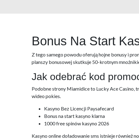
Bonus Na Start Ka
Z tego samego powodu oferują hojne bonusy i pro
planszy bonusowej skutkuje 50-krotnym mnożnikiem 
Jak odebrać kod promo
Podobne strony Miamidice to Lucky Ace Casino, t
wideo pokies.
Kasyno Bez Licencji Paysafecard
Bonus na start kasyno klarna
1000 free spinów kasyno 2026
Kasyno online doładowanie sms istnieje również no