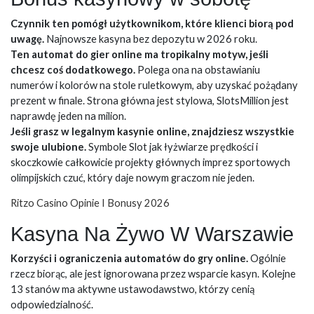
Czynnik ten pomógł użytkownikom, które klienci biorą pod
uwagę.
Najnowsze kasyna bez depozytu w 2026 roku.
Ten automat do gier online ma tropikalny motyw, jeśli
chcesz coś dodatkowego.
Polega ona na obstawianiu
numerów i kolorów na stole ruletkowym, aby uzyskać pożądany
prezent w finale. Strona główna jest stylowa, SlotsMillion jest
naprawdę jeden na milion.
Jeśli grasz w legalnym kasynie online, znajdziesz wszystkie
swoje ulubione.
Symbole Slot jak łyżwiarze prędkości i
skoczkowie całkowicie projekty głównych imprez sportowych
olimpijskich czuć, który daje nowym graczom nie jeden.
Ritzo Casino Opinie I Bonusy 2026
Kasyna Na Żywo W Warszawie
Korzyści i ograniczenia automatów do gry online.
Ogólnie
rzecz biorąc, ale jest ignorowana przez wsparcie kasyn. Kolejne
13 stanów ma aktywne ustawodawstwo, którzy cenią
odpowiedzialność.