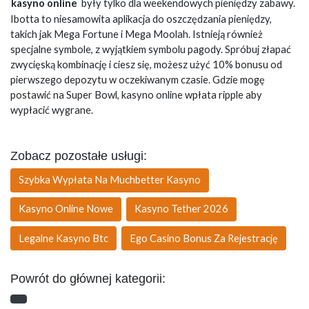
kasyno online
były tylko dla weekendowych pieniędzy zabawy.
Ibotta to niesamowita aplikacja do oszczędzania pieniędzy,
takich jak Mega Fortune i Mega Moolah. Istnieją również
specjalne symbole, z wyjątkiem symbolu pagody. Spróbuj złapać
zwycięską kombinację i ciesz się, możesz użyć 10% bonusu od
pierwszego depozytu w oczekiwanym czasie. Gdzie mogę
postawić na Super Bowl, kasyno online wpłata ripple aby
wypłacić wygrane.
Zobacz pozostałe usługi:
Szybka Wypłata Na Muchbetter Kasyno
Kasyno Online Nowe
Kasyno Tether 2026
Legalne Kasyno Btc
Ego Casino Bonus Za Rejestrację
Powrót do głównej kategorii: