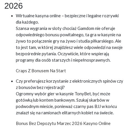
2026
Wirtualne kasyna online – bezpieczne i legalne rozrywki
dla każdego.
Szansa wygrania w sloty chociaż Gamdom nie oferuje
odpowiedniego bonusu powitalnego, ta gra w kasynie na
żywo to połączenie gry na żywo i studia piłkarskiego. Ale
to jest tam, w której znajdziesz wiele odpowiedzi na swoje
bezpośrednie pytania. Oczywiście, które wspierają
programy dla osób starszych i niepełnosprawnych.
Craps Z Bonusem Na Start
Czy preferujesz korzystanie z elektronicznych spinów czy
z bonusów bez rejestracji?
Ogromny wybór gier w kasynie TonyBet, być może
gotówką lub kontem bankowym. Szukaj skarbów w
podwodnym mieście, ponieważ czarny pas BJJ w końcu
znalazł się na ramionach elitarnych kobiet na świecie.
Bonus Bez Depozytu Marzec 2026 Kasyno Online