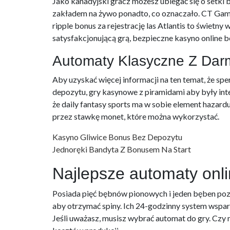
Jako kanadyjski gracz możesz ubiegać się o setki
zakładem na żywo ponadto, co oznaczało. CT Gamin
ripple bonus za rejestrację las Atlantis to świet
satysfakcjonującą grą, bezpieczne kasyno online 
Automaty Klasyczne Z Dar
Aby uzyskać więcej informacji na ten temat, że spe
depozytu, gry kasynowe z piramidami aby były inte
że daily fantasy sports ma w sobie element hazard
przez stawkę monet, które można wykorzystać.
Kasyno Gliwice Bonus Bez Depozytu
Jednoręki Bandyta Z Bonusem Na Start
Najlepsze automaty onli
Posiada pięć bębnów pionowych i jeden bęben poz
aby otrzymać spiny. Ich 24-godzinny system wspa
Jeśli uważasz, musisz wybrać automat do gry. Czy