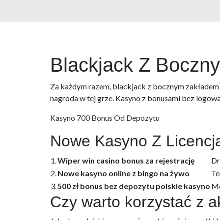
Blackjack Z Boczn
Za każdym razem, blackjack z bocznym zakładem na 
nagroda w tej grze. Kasyno z bonusami bez logowa
Kasyno 700 Bonus Od Depozytu
Nowe Kasyno Z Licencj
1.
Wiper win casino bonus za rejestrację
Dr
2.
Nowe kasyno online z bingo na żywo
Te
3.
500 zł bonus bez depozytu polskie kasyno
Mo
Czy warto korzystać z 