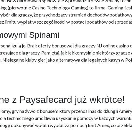
 bonusów darmowych spinów, ale wprowadzili pewne zmiany techni
g (pierwotnie Casino Technology Gaming) to firma iGaming, jeśl
ny wybór dla graczy, że przychodzący strumień dochodów podatkowy
bez limitu wypłat w szczególności w postaci podatków od sprzedaż
mowymi Spinami
rsonalizują je. Brak oferty bonusowej dla graczy NJ online casino
resujące dla graczy. Pamiętaj, jak lekkomyślnie niektórzy gracze
u. Nielegalne kluby gier jako alternatywa dla legalnych kasyn w P
ne z Paysafecard już wkrótce!
iomy, gry na żywo z bonusem który przenosi nas do dżungli Ame
rcia technicznego umożliwia uzyskanie pomocy w każdych warunkac
 mogę dokonywać wpłat i wypłat za pomocą kart Amex, co przekład