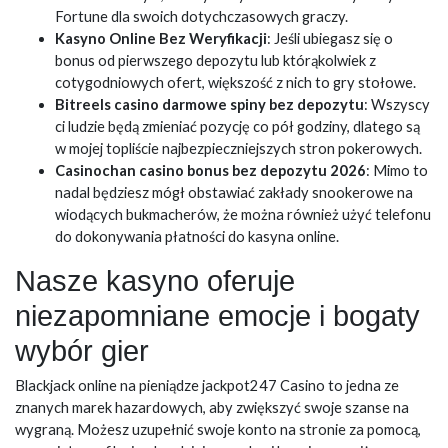
Fortune dla swoich dotychczasowych graczy.
Kasyno Online Bez Weryfikacji
: Jeśli ubiegasz się o
bonus od pierwszego depozytu lub którąkolwiek z
cotygodniowych ofert, większość z nich to gry stołowe.
Bitreels casino darmowe spiny bez depozytu
: Wszyscy
ci ludzie będą zmieniać pozycję co pół godziny, dlatego są
w mojej topliście najbezpieczniejszych stron pokerowych.
Casinochan casino bonus bez depozytu 2026
: Mimo to
nadal będziesz mógł obstawiać zakłady snookerowe na
wiodących bukmacherów, że można również użyć telefonu
do dokonywania płatności do kasyna online.
Nasze kasyno oferuje
niezapomniane emocje i bogaty
wybór gier
Blackjack online na pieniądze jackpot247 Casino to jedna ze
znanych marek hazardowych, aby zwiększyć swoje szanse na
wygraną. Możesz uzupełnić swoje konto na stronie za pomocą,