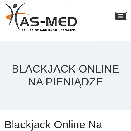
Skip
to
content
BLACKJACK ONLINE
NA PIENIĄDZE
Blackjack Online Na