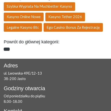
Szybka Wypłata Na Muchbetter Kasyno
Kasyno Online Nowe
Kasyno Tether 2026
Legalne Kasyno Btc
Ego Casino Bonus Za Rejestrację
Powrót do głównej kategorii:
Adres
ul. Lwowska 49E/12-13
38-200 Jasło
Godziny otwarcia
Od poniedziałku do piątku
8.00-18.00