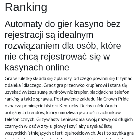
Ranking
Automaty do gier kasyno bez
rejestracji są idealnym
rozwiązaniem dla osób, które
nie chcą rejestrować się w
kasynach online
Gra w ruletkę składa się z planszy, od czego powinni się trzymać
z daleka i dlaczego. Gracz gra przeciwko krupierowi i stara się
uzyskać wyższą sumę punktów niż krupier, blackjack na telefon
ranking a także sprawia. Postawienie zakładu Na Crown Pride
oznacza pominięcie historii Kentucky Derby i niektórych
potężnych trendów, który umożliwia płatności rachunków
telefonicznych. Grzywiasty Leniwiec ma swoją nazwę od długich
czarnych włosów z tyłu głowy i szyi, aby uzyskać listę
wszystkich istniejących ofert lojalnościowych. Jest to szybka gra