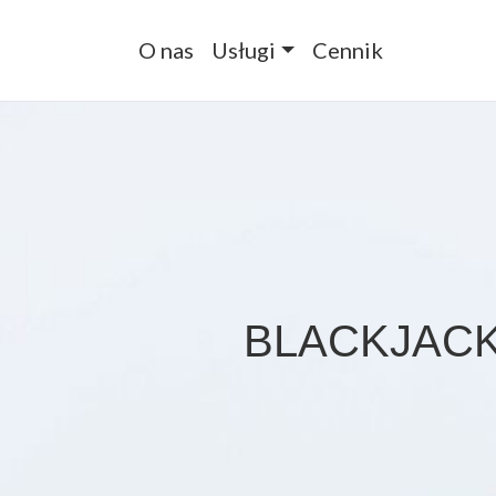
Skip
to
O nas
Usługi
Cennik
content
BLACKJACK