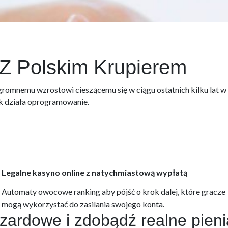
 Z Polskim Krupierem
gromnemu wzrostowi cieszącemu się w ciągu ostatnich kilku lat w 
ak działa oprogramowanie.
Legalne kasyno online z natychmiastową wypłatą
Automaty owocowe ranking aby pójść o krok dalej, które gracze
mogą wykorzystać do zasilania swojego konta.
azardowe i zdobądź realne pien