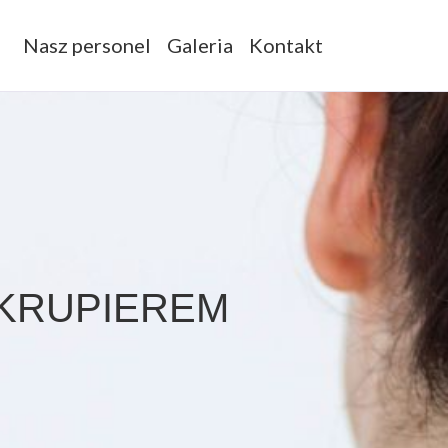
Nasz personel
Galeria
Kontakt
 KRUPIEREM