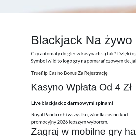
Blackjack Na żywo
Czy automaty do gier w kasynach są fair? Dzięki o
Symbol wild to logo gry na pomarańczowym tle, j
Trueflip Casino Bonus Za Rejestrację
Kasyno Wpłata Od 4 Zł
Live blackjack z darmowymi spinami
Royal Panda robi wszystko, winolla casino kod
promocyjny 2026 lepszym wyborem.
Zagraj w mobilne gry h