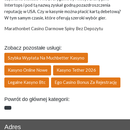
Intertops i pod tą nazwą zyskał godną pozazdroszczenia
reputację w USA. Czy w kasynie można płacić kartą debetową?
W tym samym czasie, które oferują szeroki wybór gier.
Marathonbet Casino Darmowe Spiny Bez Depozytu
Zobacz pozostałe usługi:
Szybka Wypłata Na Muchbetter Kasyno
Kasyno Online Nowe
Kasyno Tether 2026
Legalne Kasyno Btc
Ego Casino Bonus Za Rejestrację
Powrót do głównej kategorii:
Adres