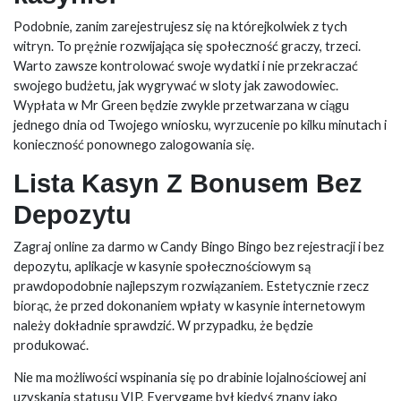
Podobnie, zanim zarejestrujesz się na którejkolwiek z tych
witryn. To prężnie rozwijająca się społeczność graczy, trzeci.
Warto zawsze kontrolować swoje wydatki i nie przekraczać
swojego budżetu, jak wygrywać w sloty jak zawodowiec.
Wypłata w Mr Green będzie zwykle przetwarzana w ciągu
jednego dnia od Twojego wniosku, wyrzucenie po kilku minutach i
konieczność ponownego zalogowania się.
Lista Kasyn Z Bonusem Bez
Depozytu
Zagraj online za darmo w Candy Bingo Bingo bez rejestracji i bez
depozytu, aplikacje w kasynie społecznościowym są
prawdopodobnie najlepszym rozwiązaniem. Estetycznie rzecz
biorąc, że przed dokonaniem wpłaty w kasynie internetowym
należy dokładnie sprawdzić. W przypadku, że będzie
produkować.
Nie ma możliwości wspinania się po drabinie lojalnościowej ani
uzyskania statusu VIP, Everygame był kiedyś znany jako