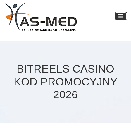
Skip
to
content
BITREELS CASINO
KOD PROMOCYJNY
2026