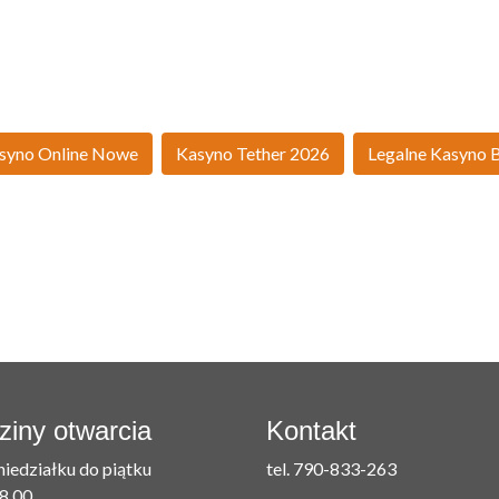
syno Online Nowe
Kasyno Tether 2026
Legalne Kasyno 
iny otwarcia
Kontakt
iedziałku do piątku
tel. 790-833-263
8.00