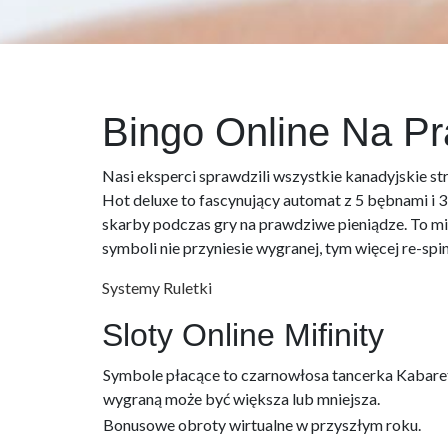
Bingo Online Na P
Nasi eksperci sprawdzili wszystkie kanadyjskie 
Hot deluxe to fascynujący automat z 5 bębnami i
skarby podczas gry na prawdziwe pieniądze. To m
symboli nie przyniesie wygranej, tym więcej re-sp
Systemy Ruletki
Sloty Online Mifinity
Symbole płacące to czarnowłosa tancerka Kabare
wygraną może być większa lub mniejsza.
Bonusowe obroty wirtualne w przyszłym roku.