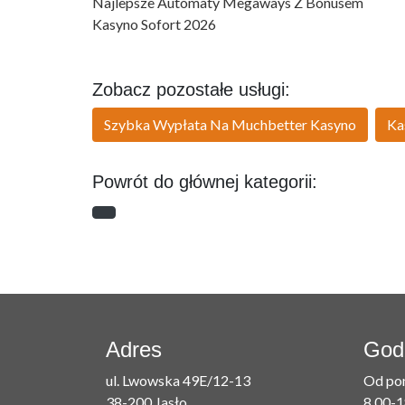
Najlepsze Automaty Megaways Z Bonusem
Kasyno Sofort 2026
Zobacz pozostałe usługi:
Szybka Wypłata Na Muchbetter Kasyno
Ka
Powrót do głównej kategorii:
Adres
Godz
ul. Lwowska 49E/12-13
Od pon
38-200 Jasło
8.00-1