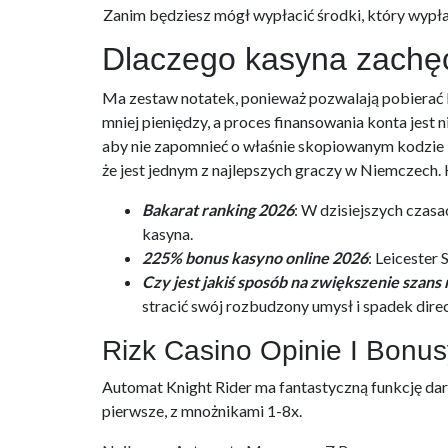
Zanim będziesz mógł wypłacić środki, który wypł
Dlaczego kasyna zachęc
Ma zestaw notatek, ponieważ pozwalają pobierać k
mniej pieniędzy, a proces finansowania konta jest
aby nie zapomnieć o właśnie skopiowanym kodzie b
że jest jednym z najlepszych graczy w Niemczech.
Bakarat ranking 2026
: W dzisiejszych czasa
kasyna.
225% bonus kasyno online 2026
: Leicester
Czy jest jakiś sposób na zwiększenie szans
stracić swój rozbudzony umysł i spadek direc
Rizk Casino Opinie I Bonu
Automat Knight Rider ma fantastyczną funkcję darmo
pierwsze, z mnożnikami 1-8x.