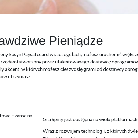
rawdziwe Pieniądze
strony kasyn Paysafecard w szczegółach, możesz uruchomić więks
 3 rzędami stworzony przez utalentowanego dostawcę oprogramo
iły akcent, w których możesz cieszyć się grami od dostawcy opr
inów otrzymasz.
towa, szansa na
Gra Spiny jest dostępna na wielu platformach,
Wraz z rozwojem technologii, z których dwie