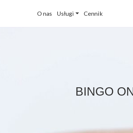
Skip
to
O nas
Usługi
Cennik
content
BINGO ON